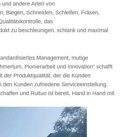
n und andere Arten von
en, Biegen, Schneiden, Schleifen, Fräsen,
alitätskontrolle, das
ukt zu beschleunigen, schlank und maximal
standardisiertes Management, mutige
ertum, Pionierarbeit und Innovation“ schafft
 der Produktqualität, der die Kunden
n den Kunden zufriedene Serviceeinstellung.
haffen und Ruituo ist bereit, Hand in Hand mit