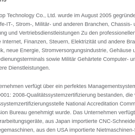
itop Technology Co., Ltd. wurde im August 2005 gegründe
lfe-IT-, Strom-, Militär- und anderen Branchen, Chassi
ung und Vertriebsdienstleistungen Zu den professionel
 Internet, Finanzen, Steuern, Elektrizität und andere 
ik, neue Energie, Stromversorgungsindustrie, Gehäuse 
dienungsterminals sowie Militär Gehärtete Computer- u
re Dienstleistungen.
rnehmen verfügt über ein perfektes Managementsystem u
001: 2008-Qualitätssystemzertifizierung bestanden, die
ssystemzertifizierungsstelle National Accreditation Com
ion Bureau genehmigt wurde. Das Unternehmen verfügt ü
erarbeitungsgeräte, aus Japan importierte CNC-Schnei
gemaschinen, aus den USA importierte Nietmaschinen-