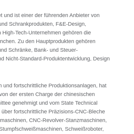
t und ist einer der führenden Anbieter von
s- und Schrankprodukten, F&E-Design,
len High-Tech-Unternehmen gehören die
Branchen. Zu den Hauptprodukten gehören
und Schränke, Bank- und Steuer-
nd Nicht-Standard-Produktentwicklung, Design
nd fortschrittliche Produktionsanlagen, hat
 von der ersten Charge der chinesischen
mittee genehmigt und vom State Technical
ber fortschrittliche Präzisions-CNC-Bleche
demaschinen, CNC-Revolver-Stanzmaschinen,
Stumpfschweißmaschinen, Schweißroboter,