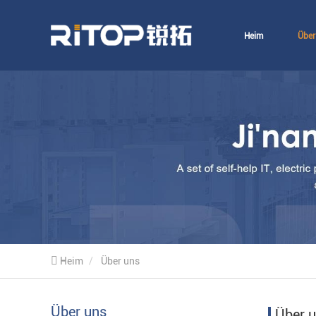
Heim
Über
Heim
Über uns
Über uns
Über 