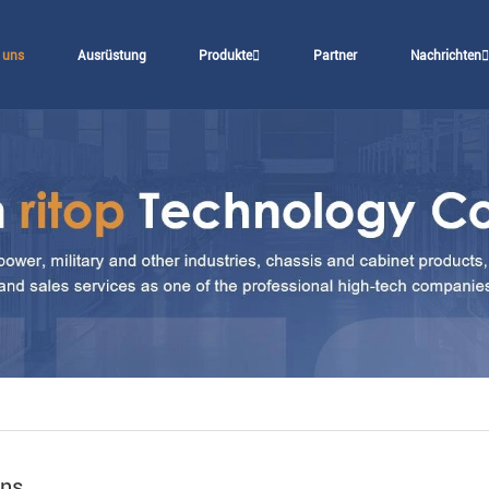
 uns
Ausrüstung
Produkte
Partner
Nachrichten
uns