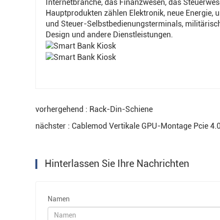
Internetbranche, das Finanzwesen, das Steuerwese
Hauptprodukten zählen Elektronik, neue Energie, 
und Steuer-Selbstbedienungsterminals, militäris
Design und andere Dienstleistungen.
vorhergehend : Rack-Din-Schiene
nächster : Cablemod Vertikale GPU-Montage Pcie 4.
Hinterlassen Sie Ihre Nachrichten
Namen