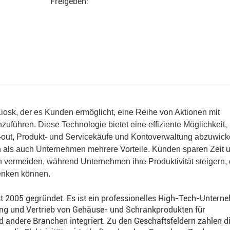
Freigeben:
hohem Durchsatz unterstützt und intelligente P
 Kiosk, der es Kunden ermöglicht, eine Reihe von Aktionen mit
uführen. Diese Technologie bietet eine effiziente Möglichkeit,
out, Produkt- und Servicekäufe und Kontoverwaltung abzuwick
 als auch Unternehmen mehrere Vorteile. Kunden sparen Zeit 
 vermeiden, während Unternehmen ihre Produktivität steigern,
enken können.
t 2005 gegründet. Es ist ein professionelles High-Tech-Untern
ung und Vertrieb von Gehäuse- und Schrankprodukten für
d andere Branchen integriert. Zu den Geschäftsfeldern zählen d