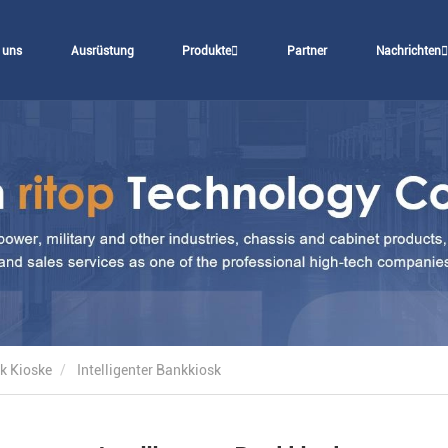
 uns
Ausrüstung
Produkte
Partner
Nachrichten
k Kioske
Intelligenter Bankkiosk