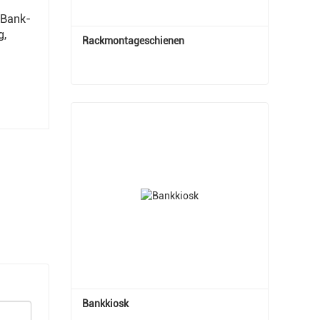
 Bank-
g,
Rackmontageschienen
Rackmontageschienen
Jetzt Kontakt aufnehmen
Bankkiosk