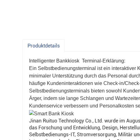
Produktdetails
Intelligenter Bankkiosk
Terminal-Erklärung:
Ein Selbstbedienungsterminal ist ein interaktiver
minimaler Unterstützung durch das Personal durchz
häufige Kundeninteraktionen wie Check-in/Check-
Selbstbedienungsterminals bieten sowohl Kunden
Ärger, indem sie lange Schlangen und Wartezeiten
Kundenservice verbessern und Personalkosten s
Jinan Ruituo Technology Co., Ltd. wurde im Augus
das Forschung und Entwicklung, Design, Herstell
Selbstbedienungs-IT, Stromversorgung, Militär un