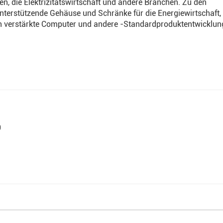
n, die Elektrizitätswirtschaft und andere Branchen. Zu den
unterstützende Gehäuse und Schränke für die Energiewirtschaft,
ch verstärkte Computer und andere -Standardproduktentwicklun
0