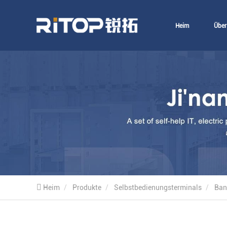
Heim
Über
Heim
Produkte
Selbstbedienungsterminals
Ban