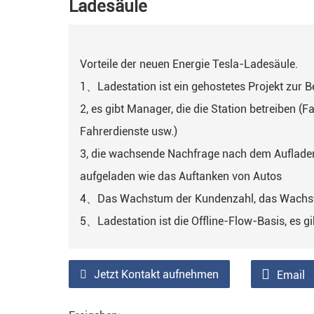
Ladesäule
Vorteile der neuen Energie Tesla-Ladesäule.
1、Ladestation ist ein gehostetes Projekt zur B
2, es gibt Manager, die die Station betreiben 
Fahrerdienste usw.)
3, die wachsende Nachfrage nach dem Auflade
aufgeladen wie das Auftanken von Autos
4、Das Wachstum der Kundenzahl, das Wachst
5、Ladestation ist die Offline-Flow-Basis, es 
Jetzt Kontakt aufnehmen
Email