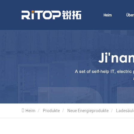
Heim
Über
Heim
Produkte
Neue Energieprodukte
Ladesäul