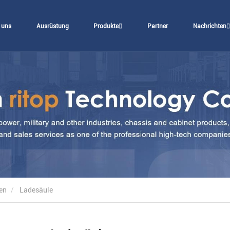
 uns
Ausrüstung
Produkte
Partner
Nachrichten
en
Ladesäule