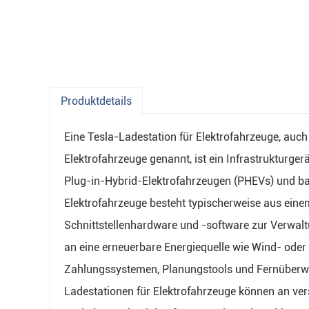
Produktdetails
Eine Tesla-Ladestation für Elektrofahrzeuge, auch
Elektrofahrzeuge genannt, ist ein Infrastrukturge
Plug-in-Hybrid-Elektrofahrzeugen (PHEVs) und batt
Elektrofahrzeuge besteht typischerweise aus ei
Schnittstellenhardware und -software zur Verwal
an eine erneuerbare Energiequelle wie Wind- ode
Zahlungssystemen, Planungstools und Fernüberwa
Ladestationen für Elektrofahrzeuge können an vers