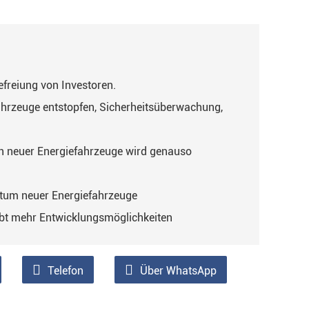
efreiung von Investoren.
(Fahrzeuge entstopfen, Sicherheitsüberwachung,
n neuer Energiefahrzeuge wird genauso
um neuer Energiefahrzeuge
gibt mehr Entwicklungsmöglichkeiten
Telefon
Über WhatsApp