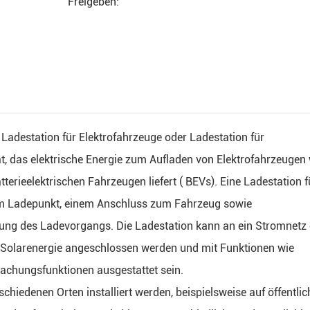
Freigeben:
 Ladestation für Elektrofahrzeuge oder Ladestation für
rät, das elektrische Energie zum Aufladen von Elektrofahrzeugen
erieelektrischen Fahrzeugen liefert ( BEVs). Eine Ladestation f
nem Ladepunkt, einem Anschluss zum Fahrzeug sowie
tung des Ladevorgangs. Die Ladestation kann an ein Stromnetz
r Solarenergie angeschlossen werden und mit Funktionen wie
chungsfunktionen ausgestattet sein.
chiedenen Orten installiert werden, beispielsweise auf öffentli