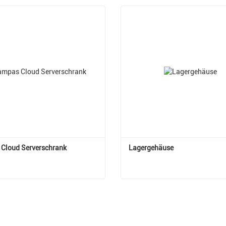
Cloud Serverschrank
Lagergehäuse
 Cloud Serverschrank
Lagergehäuse
t Kontakt aufnehmen
Jetzt Kontakt aufnehm