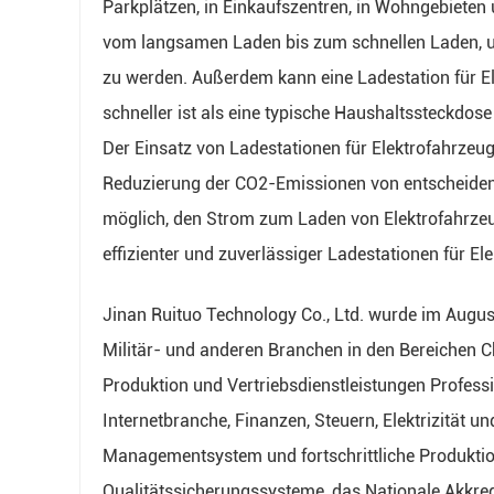
Parkplätzen, in Einkaufszentren, in Wohngebieten
vom langsamen Laden bis zum schnellen Laden, u
zu werden. Außerdem kann eine Ladestation für Ele
schneller ist als eine typische Haushaltssteckdos
Der Einsatz von Ladestationen für Elektrofahrzeug
Reduzierung der CO2-Emissionen von entscheidend
möglich, den Strom zum Laden von Elektrofahrzeug
effizienter und zuverlässiger Ladestationen für El
Jinan Ruituo Technology Co., Ltd. wurde im August
Militär- und anderen Branchen in den Bereichen 
Produktion und Vertriebsdienstleistungen Profes
Internetbranche, Finanzen, Steuern, Elektrizität 
Managementsystem und fortschrittliche Produktion
Qualitätssicherungssysteme, das Nationale Akkred