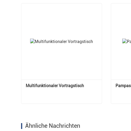
Multifunktionaler Vortragstisch
Pampas 
Multifunktionaler Vortragstisch
Pampas
Jetzt Kontakt aufnehmen
Jetz
Ähnliche Nachrichten