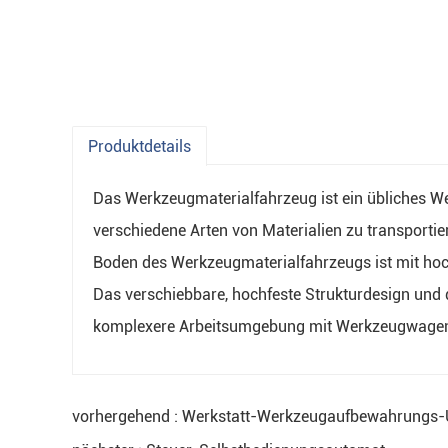
Produktdetails
Das Werkzeugmaterialfahrzeug ist ein übliches We
verschiedene Arten von Materialien zu transportie
Boden des Werkzeugmaterialfahrzeugs ist mit hochw
Das verschiebbare, hochfeste Strukturdesign un
komplexere Arbeitsumgebung mit Werkzeugwagen 
vorhergehend : Werkstatt-Werkzeugaufbewahrungs-