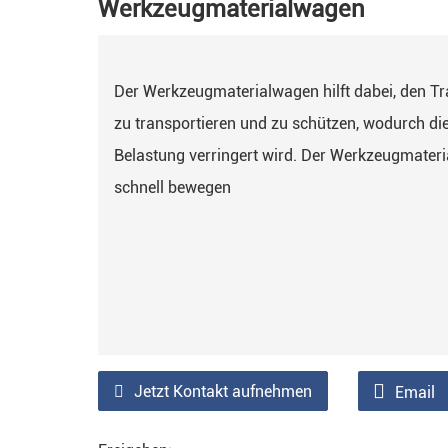
Werkzeugmaterialwagen
Der Werkzeugmaterialwagen hilft dabei, den Tr
zu transportieren und zu schützen, wodurch d
Belastung verringert wird. Der Werkzeugmater
schnell bewegen
Jetzt Kontakt aufnehmen
Email