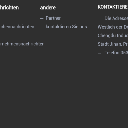
KONTAKTIERE
hrichten
andere
Partner
Die Adress
chennachrichten
kontaktieren Sie uns
Westlich der 
Chengdu Indust
ernehmensnachrichten
Stadt Jinan, P
Telefon:
05