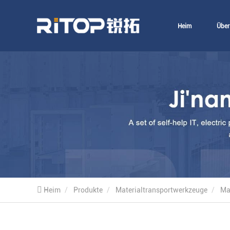
Heim
Über
Heim
Produkte
Materialtransportwerkzeuge
Ma