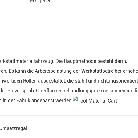
Freigeben:
rkstattmaterialfahrzeug. Die Hauptmethode besteht darin,
ren. Es kann die Arbeitsbelastung der Werkstattbetreiber erhöhe
ertigen Rollen ausgestattet, die stabil und richtungsorientiert
d der Pulversprüh-Oberflächenbehandlungsprozess können an di
in der Fabrik angepasst werden
Umsatzregal