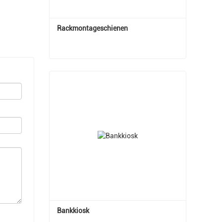
Rackmontageschienen
Rackmontageschienen
Jetzt Kontakt aufnehmen
Bankkiosk