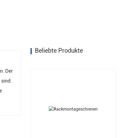
Beliebte Produkte
n. Der
 sind.
e