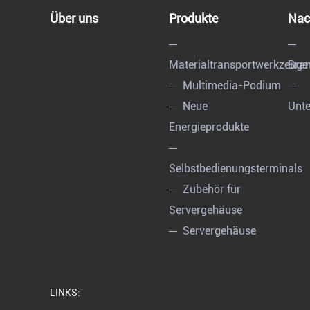
Über uns
Produkte
Nac
Materialtransportwerkzeuge
Bran
Multimedia-Podium
Neue
Unt
Energieprodukte
Selbstbedienungsterminals
Zubehör für
Servergehäuse
Servergehäuse
LINKS: