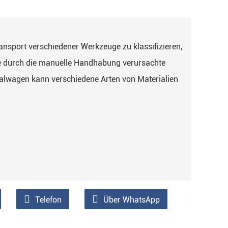
ansport verschiedener Werkzeuge zu klassifizieren,
ie durch die manuelle Handhabung verursachte
ialwagen kann verschiedene Arten von Materialien
Telefon
Über WhatsApp