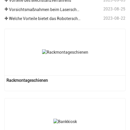
2023-09-05
Vorteile des Blechstanzverfahrens
2023-08-25
Vorsichtsmaßnahmen beim Laserschneiden verschiedener Bleche in der Blechbearbeitung.
2023-08-22
Welche Vorteile bietet das Roboterschweißen im Bereich der Blechbearbeitung?
Rackmontageschienen