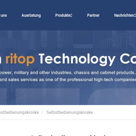
 uns
Ausrüstung
Produkte
Partner
Nachrichten
bstbedienungskioske
Selbstbedienungskioske