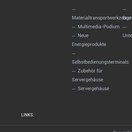
Materialtransportwerkzeuge
Bran
Multimedia-Podium
Neue
Unt
Energieprodukte
Selbstbedienungsterminals
Zubehör für
Servergehäuse
Servergehäuse
LINKS: