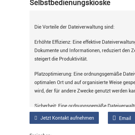
Selbstbedienungskioske
Die Vorteile der Dateiverwaltung sind:
Erhöhte Effizienz: Eine effektive Dateiverwaltun
Dokumente und Informationen, reduziert den 
steigert die Produktivität.
Platzoptimierung: Eine ordnungsgemäße Dateive
optimalen Ort und auf organisierte Weise gesp
wird, der für andere Zwecke genutzt werden ka
Sicherheit: Eine ordnungsgemäße Dateiverwaltun
wird, dass vertrauliche Dokumente ordnungsge
Jetzt Kontakt aufnehmen
Email
nur autorisiertem Personal zugänglich sind.