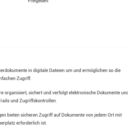
Freigeben:
rdokumente in digitale Dateien um und ermöglichen so die
fachen Zugriff.
organisiert, sichert und verfolgt elektronische Dokumente un
rails und Zugriffskontrollen.
gen bieten sicheren Zugriff auf Dokumente von jedem Ort mit
rplatz erforderlich ist.