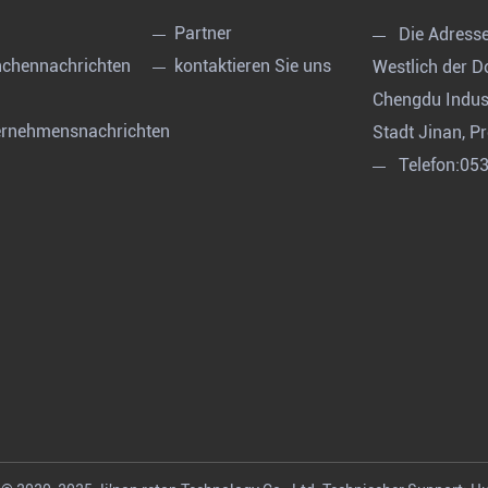
Partner
Die Adress
chennachrichten
kontaktieren Sie uns
Westlich der 
Chengdu Indust
ernehmensnachrichten
Stadt Jinan, P
Telefon:
05