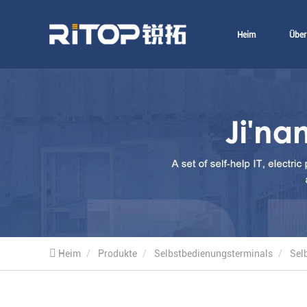
Heim
Über
Heim
Produkte
Selbstbedienungsterminals
Sel