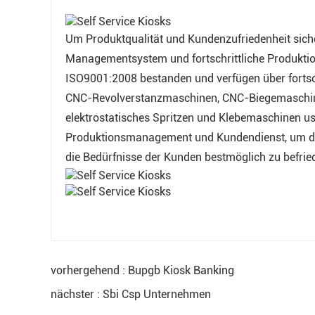
Um Produktqualität und Kundenzufriedenheit siche
Managementsystem und fortschrittliche Produktion
ISO9001:2008 bestanden und verfügen über forts
CNC-Revolverstanzmaschinen, CNC-Biegemaschinen
elektrostatisches Spritzen und Klebemaschinen usw
Produktionsmanagement und Kundendienst, um die 
die Bedürfnisse der Kunden bestmöglich zu befrie
vorhergehend : Bupgb Kiosk Banking
nächster : Sbi Csp Unternehmen