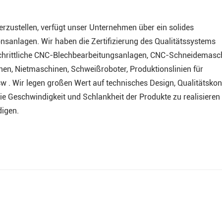
rzustellen, verfügt unser Unternehmen über ein solides
sanlagen. Wir haben die Zertifizierung des Qualitätssystems
chrittliche CNC-Blechbearbeitungsanlagen, CNC-Schneidemasc
, Nietmaschinen, Schweißroboter, Produktionslinien für
 . Wir legen großen Wert auf technisches Design, Qualitätskont
Geschwindigkeit und Schlankheit der Produkte zu realisieren
digen.