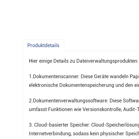
Produktdetails
Hier einige Details zu Dateiverwaltungsprodukten:
1.Dokumentenscanner: Diese Geräte wandeln Papie
elektronische Dokumentenspeicherung und den ein
2.Dokumentenverwaltungssoftware: Diese Software 
umfasst Funktionen wie Versionskontrolle, Audit-T
3. Cloud-basierter Speicher: Cloud-Speicherlösun
Internetverbindung, sodass kein physischer Speiche