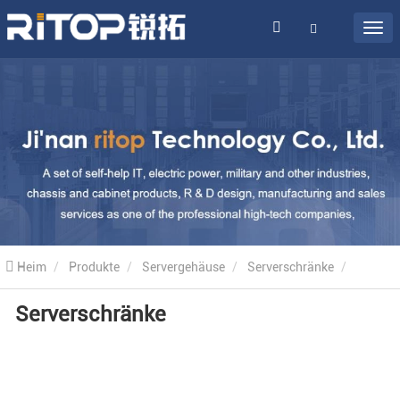
Heim
Produkte
Servergehäuse
Serverschränke
Serverschränke
Serverschränke