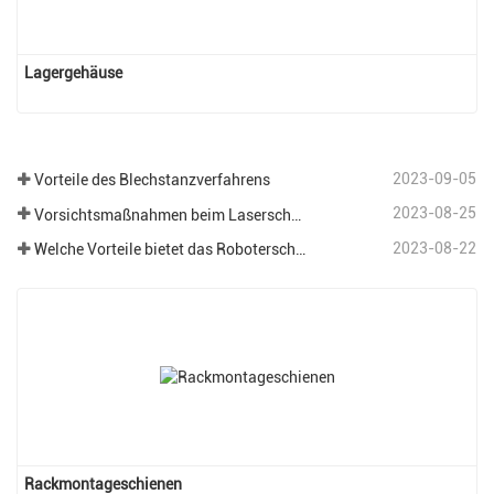
Lagergehäuse
2023-09-05
Vorteile des Blechstanzverfahrens
2023-08-25
Vorsichtsmaßnahmen beim Laserschneiden verschiedener Bleche in der Blechbearbeitung.
2023-08-22
Welche Vorteile bietet das Roboterschweißen im Bereich der Blechbearbeitung?
Rackmontageschienen