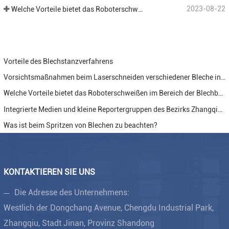
2023-08-22
Welche Vorteile bietet das Roboterschweißen im Bereich der Blechbearbeitung?
Vorteile des Blechstanzverfahrens
Vorsichtsmaßnahmen beim Laserschneiden verschiedener Bleche in der Blechbearbeitung.
Welche Vorteile bietet das Roboterschweißen im Bereich der Blechbearbeitung?
Integrierte Medien und kleine Reportergruppen des Bezirks Zhangqiu besuchten Jinan Ruituo Technology Co.
Was ist beim Spritzen von Blechen zu beachten?
KONTAKTIEREN SIE UNS
Die Adresse des Unternehmens:
Westlich der Dongchang Avenue, Chengdu Industrial Park,
Zhangqiu, Stadt Jinan, Provinz Shandong