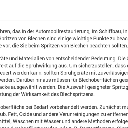
hren, das in der Automobilrestaurierung, im Schiffbau, in
Spritzen von Blechen sind einige wichtige Punkte zu beac
e vor, die Sie beim Spritzen von Blechen beachten sollten
eräte und Materialien von entscheidender Bedeutung. Die 
rekt auf die Sprühwirkung aus. Um sicherzustellen, dass 
euert werden kann, sollten Sprühgeräte mit zuverlässige
werden. Darüber hinaus müssen für Blechoberflächen gee
acke ausgewählt werden. Die Auswahl geeigneter Spritzg
istung der Wirksamkeit des Blechspritzens.
oberfläche bei Bedarf vorbehandelt werden. Zunächst m
ub, Fett, Oxide und andere Verunreinigungen zu entfernen
ttel, Waschen mit Wasser und andere Methoden erfolge