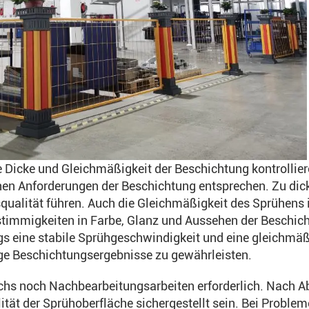
 Dicke und Gleichmäßigkeit der Beschichtung kontrollier
hen Anforderungen der Beschichtung entsprechen. Zu dic
ualität führen. Auch die Gleichmäßigkeit des Sprühens i
timmigkeiten in Farbe, Glanz und Aussehen der Beschic
gs eine stabile Sprühgeschwindigkeit und eine gleichmä
ge Beschichtungsergebnisse zu gewährleisten.
chs noch Nachbearbeitungsarbeiten erforderlich. Nach A
ität der Sprühoberfläche sichergestellt sein. Bei Proble