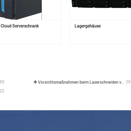
Cloud Serverschrank
Lagergehäuse
 Cloud Serverschrank
Lagergehäuse
Kontakt aufnehmen
Jetzt Kontakt aufnehmen
05
20
Vorsichtsmaßnahmen beim Laserschneiden verschiedener Bleche in der Blechbearbeitung.
22