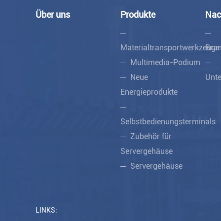
Über uns
Produkte
Nac
Materialtransportwerkzeuge
Bran
Multimedia-Podium
Neue
Unt
Energieprodukte
Selbstbedienungsterminals
Zubehör für
Servergehäuse
Servergehäuse
LINKS: