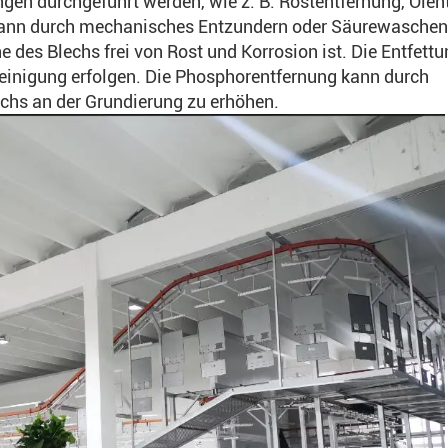
gen durchgeführt werden, wie z. B. Rostentfernung, Ölen
kann durch mechanisches Entzundern oder Säurewaschen
e des Blechs frei von Rost und Korrosion ist. Die Entfett
einigung erfolgen. Die Phosphorentfernung kann durch
echs an der Grundierung zu erhöhen.