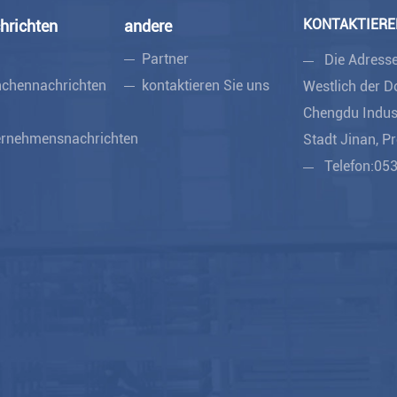
KONTAKTIERE
hrichten
andere
Partner
Die Adress
chennachrichten
kontaktieren Sie uns
Westlich der 
Chengdu Indust
ernehmensnachrichten
Stadt Jinan, P
Telefon:
05