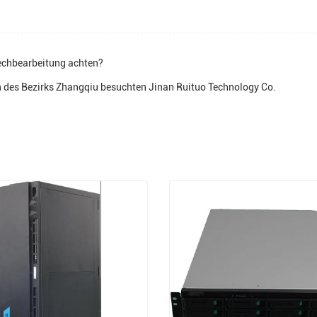
blechbearbeitung achten?
en des Bezirks Zhangqiu besuchten Jinan Ruituo Technology Co.