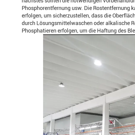
nächstes sollten die notwendigen Vorbehandlun
Phosphorentfernung usw. Die Rostentfernung 
erfolgen, um sicherzustellen, dass die Oberfläch
durch Lösungsmittelwaschen oder alkalische R
Phosphatieren erfolgen, um die Haftung des Bl