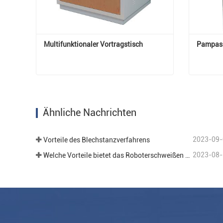
Multifunktionaler Vortragstisch
Pampas 
Multifunktionaler Vortragstisch
Pampas
Jetzt Kontakt aufnehmen
Jetzt 
Ähnliche Nachrichten
2023-09-
Vorteile des Blechstanzverfahrens
2023-08-
Welche Vorteile bietet das Roboterschweißen im Bereich der Blechbearbeitung?