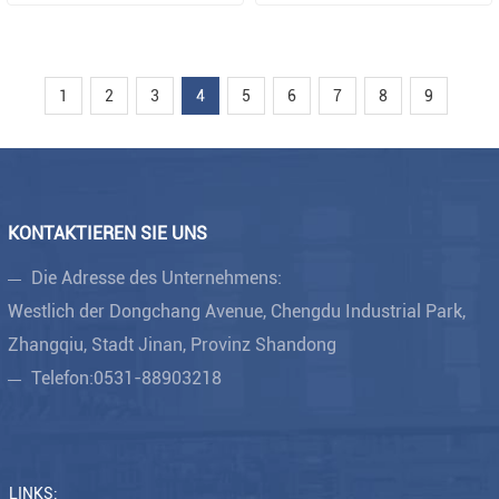
1
2
3
4
5
6
7
8
9
KONTAKTIEREN SIE UNS
Die Adresse des Unternehmens:
Westlich der Dongchang Avenue, Chengdu Industrial Park,
Zhangqiu, Stadt Jinan, Provinz Shandong
Telefon:
0531-88903218
LINKS: